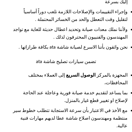
إليك بسرعة
وإجراء التقييمات والإصلاحات اللازمة تلعب دوراً أساسياً
لتقليل وقت التعطل والحد من الخسائر المحتملة .
ولأننا نملك معدات صيانة وتحديد اعطال حديثة للغاية مع تواجد
المهندسون والفنييون المحترفون لذلك .
نحن واثقون بأننا الاسرع لصيانة شاشة ata بكافة طرازاتها .
تضمن سيارات تصليح شاشة ata
المحهزة بالمركز
الوصول السريع
إلى العملاء بمختلف
المحافظات،
بما يساعد لتقديم خدمة صيانة فورية وعاجلة عند الحاجة
لإصلاح او تغيير قطع غيار بالمنزل.
مع الأخذ في الاعتبار بأن سرعة الاستجابة تتطلب خطوط سير
منتظمة ومهندسون اصلاح شاشة عطا لديهم مهارات فنية
عالية.