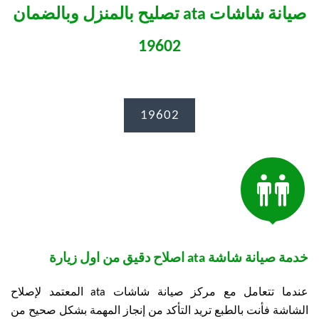
صيانة شاشات ata تصليح بالمنزل وبالضمان
19602
19602

خدمة صيانة شاشة ata اصلاح دقيق من اول زيارة
عندما تتعامل مع مركز صيانة شاشات ata المعتمد لإصلاح
الشاشة فأنت بالطبع تريد التأكد من إنجاز المهمة بشكل صحيح من