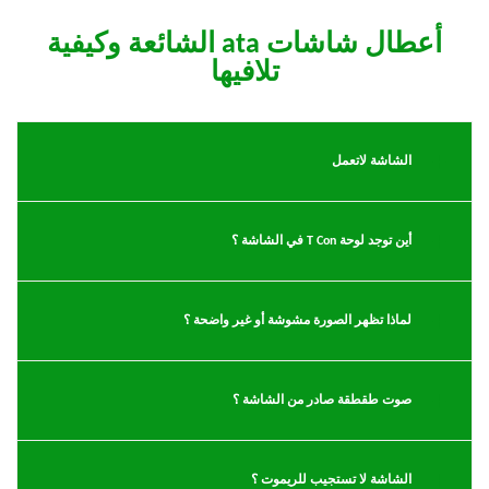
أعطال شاشات ata الشائعة وكيفية
تلافيها
الشاشة لاتعمل
أين توجد لوحة T Con في الشاشة ؟
لماذا تظهر الصورة مشوشة أو غير واضحة ؟
صوت طقطقة صادر من الشاشة ؟
الشاشة لا تستجيب للريموت ؟