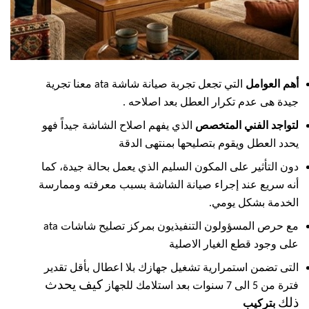
أهم العوامل
التي تجعل تجربة صيانة شاشة ata معنا تجرية
جيدة هى عدم تكرار العطل بعد اصلاحه .
لتواجد الفني المتخصص
الذي يفهم اصلاح الشاشة جيداً فهو
يحدد العطل ويقوم بتصليحها بمنتهى الدقة
دون التأثير على المكون السليم الذي يعمل بحالة جيدة، كما
أنه سريع عند إجراء صيانة الشاشة بسبب معرفته وممارسة
الخدمة بشكل يومي.
مع حرص المسؤولون التنفيذيون بمركز تصليح شاشات ata
على وجود قطع الغيار الاصلية
التى تضمن استمرارية تشغيل جهازك بلا اعطال بأقل تقدير
كيف يحدث
فترة من 5 الى 7 سنوات بعد استلامك للجهاز
ذلك
بتركيب