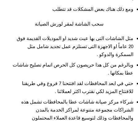
ومع ذلك
هناك بعض المشكلات قد تتطلب
سحب الشاشة لمقر لورش الصيانة
مثل الشاشات التى بها عبث شديد او الموديلات القديمة فوق
20 عاماً او الاجهزة التى تستلزم عمل تجديد شامل مثل
السمكرة والدوكو .
وبالرغم من كل هذا حريصون كل الحرص اتمام تصليح شاشات
عطا بمكانها .
حتي في ابعد المحافظات لقد افتتحنا 7 فروع وفي طريقنا
للافتتاح المزيد لكي نقترب اكثر لعملائنا .
شركاء مركز صيانة شاشات عطا بالمحافظات تشمل هذه
الشراكات مجموعة متنوعة لمراكز الخدمة بالمدن
والمحافظات وذلك لتوسيع قاعدة العملاء المحتملون