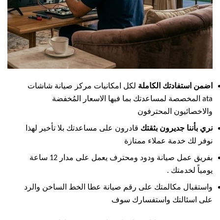
اضمن استفادتك الكاملة
لكل امكانيات مركز صيانة شاشات
ata المخصصة لمساعدتك بما فيها الاسعار المُخفضة
والاخصائيون المحترفون
نري بأننا جديرون بثقتك
قادرون على مساعدتك بلا تأخير لهذا
نوفر لك خدمة عملاء ممتازة
بفريق عمل صيانة ودود ومحترف يعمل على مدار 12 ساعة
يومياً لخدمتك .
واستقبال مكالمتك على رقم صيانة عطا الخط الساخن والرد
على اسئالتك واستفسارك سوف