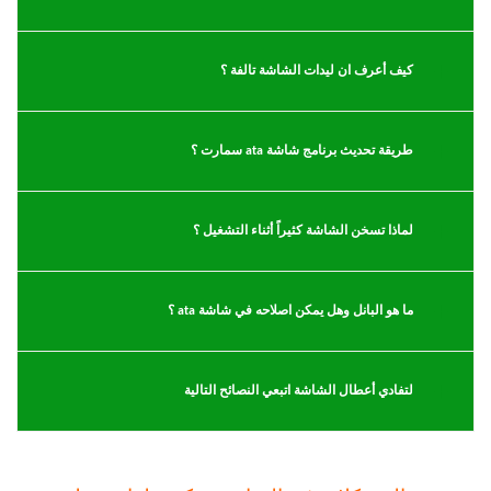
كيف أعرف ان ليدات الشاشة تالفة ؟
طريقة تحديث برنامج شاشة ata سمارت ؟
لماذا تسخن الشاشة كثيراً أثناء التشغيل ؟
ما هو البانل وهل يمكن اصلاحه في شاشة ata ؟
لتفادي أعطال الشاشة اتبعي النصائح التالية