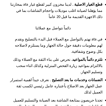
قطع الغيار الاصلية .
لدينا مخزون كبير لقطع غيار ata بمخازننا
مما يؤهلنا لصيانة اغلب موديلات واحجام الشاشات بما في
ذلك الاجهزة القديمة ما قبل 20 عاماً
دائماً نتواصل مع عملائنا
في ata نهتم بالتواصل مع العملاء قبل البدء بالتصليح ونقدم
لهم معلومات دقيقة حول حالة الجهاز وما يستلزم لاصلاحه
بكل وضوح وشفافية.
نلتزم دائماً بالمواعيد
. نحرص على بناء الثقة مع العملاء وذلك
بالالتزام بمواعيد زيارة الفحص المنزلية وكذلك اثناء سحب
وتسليم الجهاز.
الضمانات وخدمات ما بعد التصليح
. نعرف جيداً اهمية استمرار
عمل الجهاز بعد الاصلاح بأعتباره عامل رئيسي لكسب ثقة
العميل لذلك
تجدنا حريصون بمتابعة الشاشة بعد الصيانة والتسليم للعميل