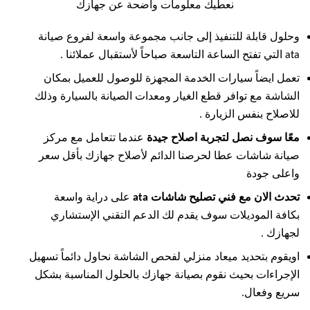
نعطيك معلومات واضحة عن جهازك
وحلول قابلة للتنفيذ إلى جانب مجموعة واسعة لفروع صيانة
ata التي تفتح الساعة التاسعة صباحاً لأستقبال عملائنا .
تعمل ايضاً سيارات الخدمة المجهزة للوصول للعميل بمكان
الشاشة مع توافر قطع الغيار ومعدات الصيانة بالسيارة وذلك
للاصلاح بنفس الزيارة .
معًا سوف نصل لتجربة اصلاح جيدة
عندما تتعامل مع مركز
صيانة شاشات عطا لحرصنا الدائم لأصلاح جهازك بأقل سعر
واعلى جودة
تحدث الان مع فني تصليح شاشات ata
على دراية واسعة
بكافة الموديلات سوف يقدم لك الدعم التقني الإستشاري
لجهازك .
اويقوم بتحديد ميعاد منزلي لفحص الشاشة نحاول دائماً تسهيل
الإجراءات بحيث نقوم بصيانة جهازك بالحلول المناسبة بشكل
سريع وفعال.