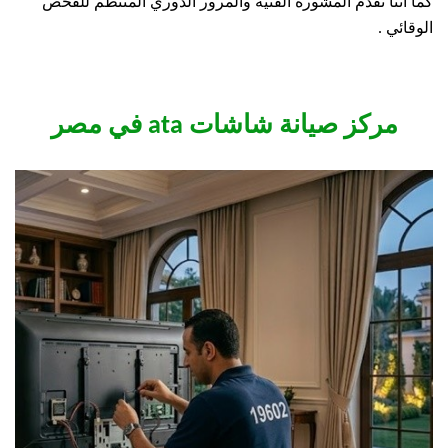
كما اننا نقدم المشورة الفنية والمرور الدوري المنتظم للفحص
الوقائي .
مركز صيانة شاشات ata في مصر