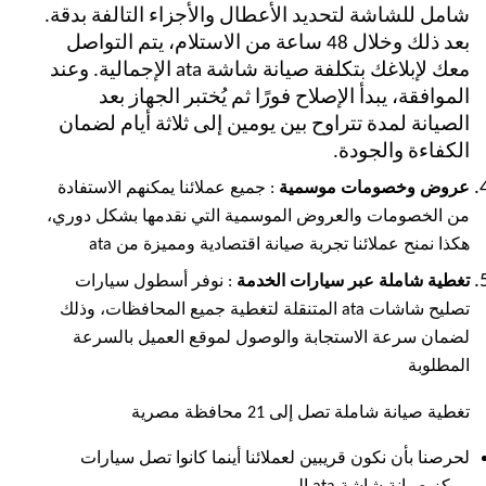
شامل للشاشة لتحديد الأعطال والأجزاء التالفة بدقة.
بعد ذلك وخلال 48 ساعة من الاستلام، يتم التواصل
معك لإبلاغك بتكلفة صيانة شاشة ata الإجمالية. وعند
الموافقة، يبدأ الإصلاح فورًا ثم يُختبر الجهاز بعد
الصيانة لمدة تتراوح بين يومين إلى ثلاثة أيام لضمان
الكفاءة والجودة.
عروض وخصومات موسمية
: جميع عملائنا يمكنهم الاستفادة
من الخصومات والعروض الموسمية التي نقدمها بشكل دوري،
هكذا نمنح عملائنا تجربة صيانة اقتصادية ومميزة من ata
تغطية شاملة عبر سيارات الخدمة
: نوفر أسطول سيارات
تصليح شاشات ata المتنقلة لتغطية جميع المحافظات، وذلك
لضمان سرعة الاستجابة والوصول لموقع العميل بالسرعة
المطلوبة
تغطية صيانة شاملة تصل إلى 21 محافظة مصرية
لحرصنا بأن نكون قريبين لعملائنا أينما كانوا تصل سيارات