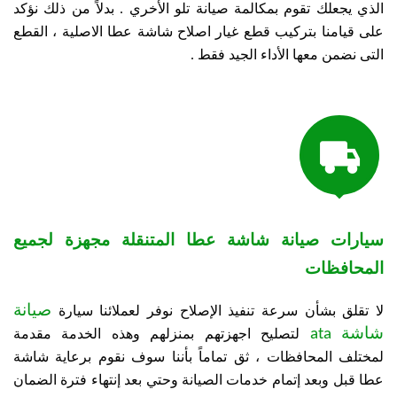
الذي يجعلك تقوم بمكالمة صيانة تلو الأخري .
بدلاً من ذلك نؤكد
على قيامنا بتركيب قطع غيار اصلاح شاشة عطا الاصلية ، القطع
التى نضمن معها الأداء الجيد فقط .

سيارات صيانة شاشة عطا المتنقلة مجهزة لجميع
المحافظات
صيانة
لا تقلق بشأن سرعة تنفيذ الإصلاح نوفر لعملائنا سيارة
شاشة ata
لتصليح اجهزتهم بمنزلهم وهذه الخدمة مقدمة
لمختلف المحافظات ،
ثق تماماً بأننا سوف نقوم برعاية شاشة
عطا قبل وبعد إتمام خدمات الصيانة وحتي بعد إنتهاء فترة الضمان