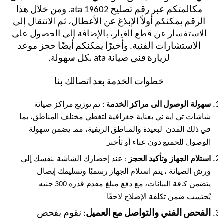
مكالمتكم عبر رقم تصليح ata 19602. ومن خلال هذا
الرقم يمكنكم أولاً الإبلاغ عن الأعطال، ثم الانتقال إلى
الاستفسار عن قطع الغيار، بالإضافة إلى الحصول على
الاستشارات الفنية. وأخيرًا يمكنكم أيضًا حجز موعد
لزيارة فني صيانة ata بكل سهولة.
خطوات الخدمة بعد اتصالك بنا
سهولة الوصول الى مراكز الخدمة
: تم توزيع مراكز صيانة
شاشات تي ايه تي بعناية جغرافية لتغطي مختلف المناطق، بما
في ذلك المدن البعيدة والمناطق الريفية، مما يضمن سهولة
الوصول للجميع دون عناء أو تأخير
استلام الجهاز وتأكيد الحجز
: عند إحضارك الشاشة بنفسك إلى
ورش الصيانة ، يتم استلام الجهاز رسميًا وتسليمك إيصال
يتضمن كافة البيانات، مع دفع مبلغ مقدم قدره 300 جنيه
يُحتسب ضمن تكلفة الإصلاح لاحقًا
الفحص الفني والتواصل مع العميل
: نقوم بفحص