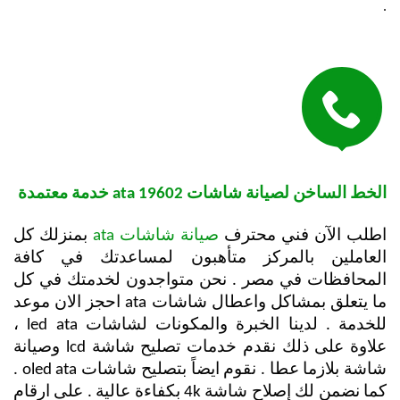
.

الخط الساخن لصيانة شاشات ata 19602 خدمة معتمدة
اطلب الآن فني محترف
صيانة شاشات ata
بمنزلك كل
العاملين بالمركز متأهبون لمساعدتك في كافة
المحافظات في مصر . نحن متواجدون لخدمتك في كل
ما يتعلق بمشاكل واعطال شاشات ata احجز الان موعد
للخدمة . لدينا الخبرة والمكونات لشاشات led ata ،
علاوة على ذلك نقدم خدمات تصليح شاشة lcd وصيانة
شاشة بلازما عطا . نقوم ايضاً بتصليح شاشات oled ata .
كما نضمن لك إصلاح شاشة 4k بكفاءة عالية . على ارقام