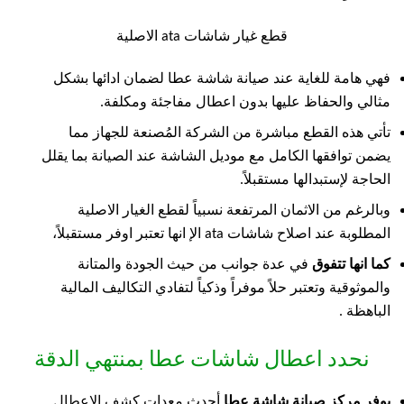
قطع غيار شاشات ata الاصلية
فهي هامة للغاية عند صيانة شاشة عطا لضمان ادائها بشكل
مثالي والحفاظ عليها بدون اعطال مفاجئة ومكلفة.
تأتي هذه القطع مباشرة من الشركة المُصنعة للجهاز مما
يضمن توافقها الكامل مع موديل الشاشة عند الصيانة بما يقلل
الحاجة لإستبدالها مستقبلاً.
وبالرغم من الاثمان المرتفعة نسبياً لقطع الغيار الاصلية
المطلوبة عند اصلاح شاشات ata الإ انها تعتبر اوفر مستقبلاً،
كما انها تتفوق
في عدة جوانب من حيث الجودة والمتانة
والموثوقية وتعتبر حلاً موفراً وذكياً لتفادي التكاليف المالية
الباهظة .
نحدد اعطال شاشات عطا بمنتهي الدقة
يوفر مركز صيانة شاشة عطا
أحدث معدات كشف الاعطال