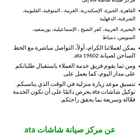
مركز صيانة شاشة ata إلى
القاهرة، الجيزة، الإسكندرية، الغربية ،
المنوفية، القليوبية،
الشرقية، الدقهلية
البحيرة، الغربية، كفر الشيخ ،
الإسماعيلية، بورسعيد،
السويس، دمياط
يمكن لعملائنا الكرام، أولاً، التواصل مباشرة مع الخط
الساخن لصيانة ata 19602.
ومن ثما يقوم فريق خدمة العملاء باستقبال طلباتكم
على مدار اليوم، كما يعمل على
تنسيق موعد زيارة منزلية في الوقت الذي يناسبكم.
توكيل شاشات ata يحرص دائمًا على أن تكون الخدمة
فعّالة وسريعة بما يحقق راحتكم.
عن مركز صيانة شاشات ata